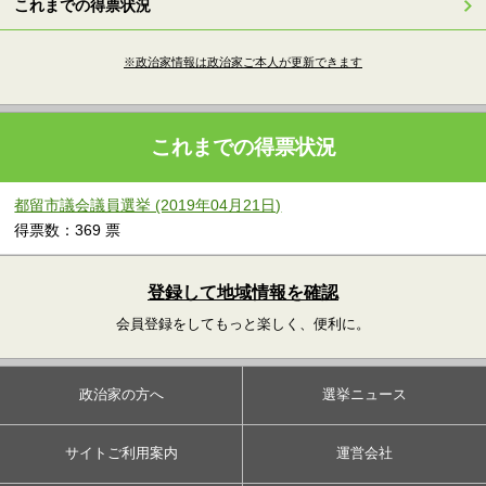
これまでの得票状況
※政治家情報は政治家ご本人が更新できます
これまでの得票状況
都留市議会議員選挙 (2019年04月21日)
得票数：369 票
登録して地域情報を確認
会員登録をしてもっと楽しく、便利に。
政治家の方へ
選挙ニュース
サイトご利用案内
運営会社