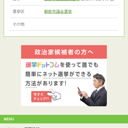
選挙区
都留市議会選挙
その他
MENU