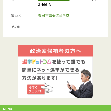
3,466 票
選挙区
豊田市議会議員選挙
その他
MENU