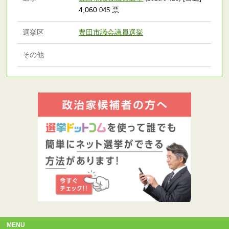
4,060
票
.045
選挙区
豊田市議会議員選挙
その他
MENU