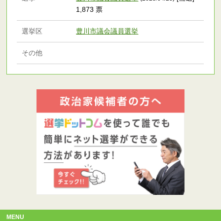
1,873 票
選挙区
豊川市議会議員選挙
その他
MENU