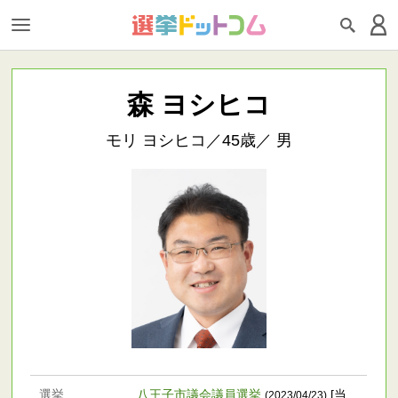
森 ヨシヒコ
モリ ヨシヒコ／45歳／ 男
選挙
八王子市議会議員選挙
[当
(2023/04/23)