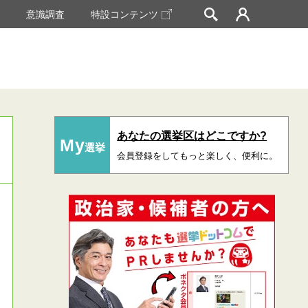
挙
意識調査
特設コンテンツ
あなたの選挙区はどこですか?
My
選挙
会員登録をしてもっと楽しく、便利に。