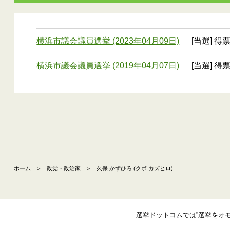
横浜市議会議員選挙 (2023年04月09日)
[当選] 得票
横浜市議会議員選挙 (2019年04月07日)
[当選] 得票
ホーム
＞
政党・政治家
＞
久保 かずひろ (クボ カズヒロ)
選挙ドットコムでは”選挙をオ