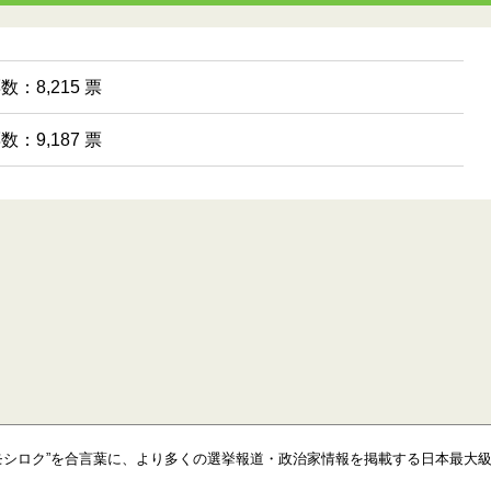
数：8,215 票
数：9,187 票
モシロク”を合言葉に、より多くの選挙報道・政治家情報を掲載する日本最大