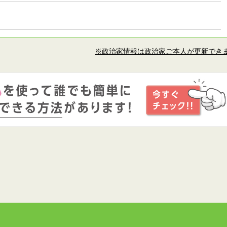
※政治家情報は政治家ご本人が更新でき