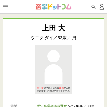
上田 大
ウエダ ダイ／53歳／ 男
選挙
愛知県議会議員選挙
9,003
(2019/04/07)