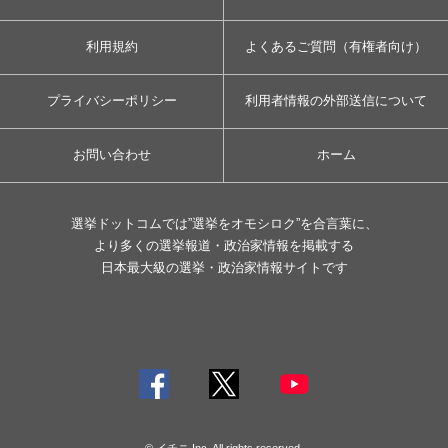
利用規約
よくあるご質問（有権者向け）
プライバシーポリシー
利用者情報の外部送信について
お問い合わせ
ホーム
選挙ドットコムでは”選挙をオモシロク”を合言葉に、
より多くの選挙報道・政治家情報を掲載する
日本最大級の選挙・政治家情報サイトです
© イチニ Inc. All rights reserved.