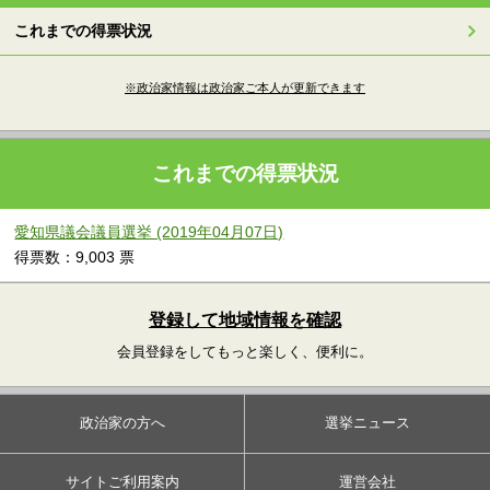
これまでの得票状況
※政治家情報は政治家ご本人が更新できます
これまでの得票状況
愛知県議会議員選挙 (2019年04月07日)
得票数：9,003 票
登録して地域情報を確認
会員登録をしてもっと楽しく、便利に。
政治家の方へ
選挙ニュース
サイトご利用案内
運営会社