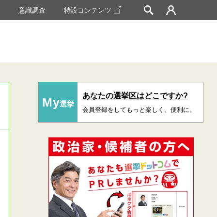
挙
意識調査
特設コンテンツ
あなたの選挙区はどこですか?
My
選挙
会員登録をしてもっと楽しく、便利に。