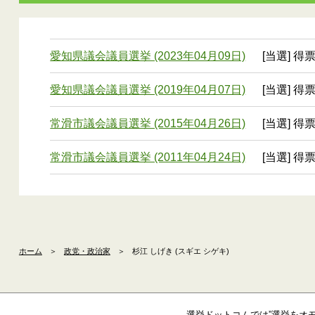
愛知県議会議員選挙 (2023年04月09日)
[当選] 得
愛知県議会議員選挙 (2019年04月07日)
[当選] 得
常滑市議会議員選挙 (2015年04月26日)
[当選] 得票
常滑市議会議員選挙 (2011年04月24日)
[当選] 得票
ホーム
＞
政党・政治家
＞
杉江 しげき (スギエ シゲキ)
選挙ドットコムでは”選挙をオ