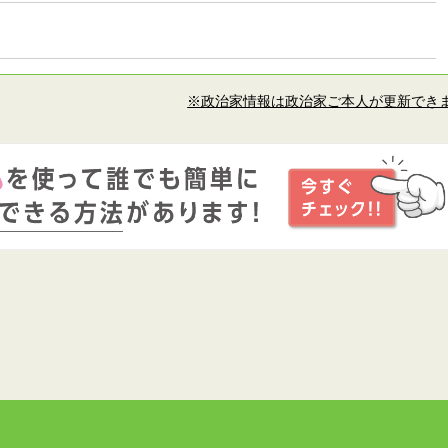
※政治家情報は政治家ご本人が更新でき