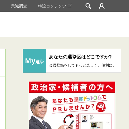
挙
意識調査
特設コンテンツ
あなたの選挙区はどこですか?
My
選挙
会員登録をしてもっと楽しく、便利に。