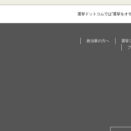
選挙ドットコムでは”選挙をオ
政治家の方へ
選挙