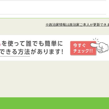
※政治家情報は政治家ご本人が更新でき