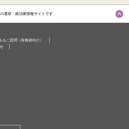
級の選挙・政治家情報サイトです
あるご質問（有権者向け）
せ