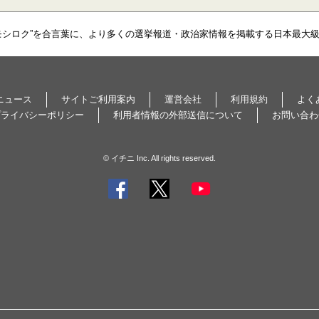
モシロク”を合言葉に、より多くの選挙報道・政治家情報を掲載する日本最大
ニュース
サイトご利用案内
運営会社
利用規約
よく
プライバシーポリシー
利用者情報の外部送信について
お問い合わ
© イチニ Inc. All rights reserved.