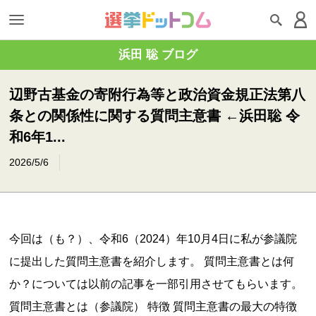
浜田 聡 ブログ
辺野古基金の寄附行為等と政治資金規正法第八
条との関係性に関する質問主意書 ←浜田聡 令
和6年1...
2026/5/6
今回は（も？）、令和6（2024）年10月4日に私が参議院
に提出した質問主意書を紹介します。 質問主意書とは何
か？については以前の記事を一部引用させてもらいます。
質問主意書とは（参議院） 特徴 質問主意書の最大の特徴