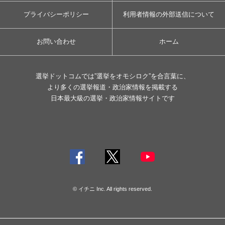
プライバシーポリシー
利用者情報の外部送信について
お問い合わせ
ホーム
選挙ドットコムでは”選挙をオモシロク”を合言葉に、
より多くの選挙報道・政治家情報を掲載する
日本最大級の選挙・政治家情報サイトです
© イチニ Inc. All rights reserved.