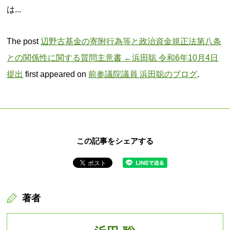
は...
The post
辺野古基金の寄附行為等と政治資金規正法第八条
との関係性に関する質問主意書 ←浜田聡 令和6年10月4日
提出
first appeared on
前参議院議員 浜田聡のブログ
.
この記事をシェアする
著者