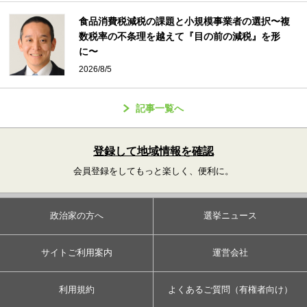
食品消費税減税の課題と小規模事業者の選択〜複
数税率の不条理を越えて『目の前の減税』を形
に〜
2026/8/5
記事一覧へ
登録して地域情報を確認
会員登録をしてもっと楽しく、便利に。
政治家の方へ
選挙ニュース
サイトご利用案内
運営会社
利用規約
よくあるご質問（有権者向け）