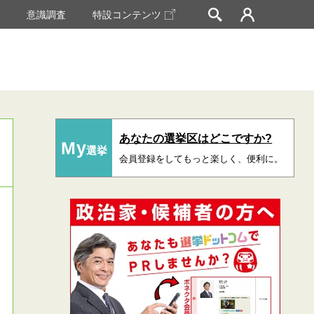
挙
意識調査
特設コンテンツ
あなたの選挙区はどこですか?
My
選挙
会員登録をしてもっと楽しく、便利に。