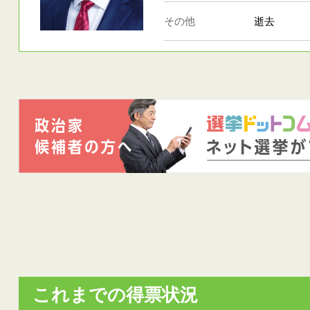
その他
逝去
これまでの得票状況