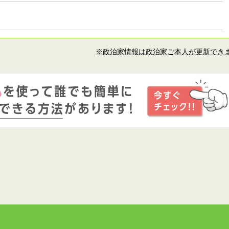
※政治家情報は政治家ご本人が更新でき