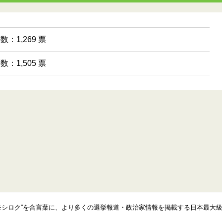
数：1,269 票
数：1,505 票
モシロク”を合言葉に、より多くの選挙報道・政治家情報を掲載する日本最大