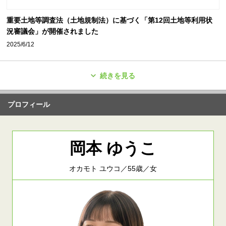
重要土地等調査法（土地規制法）に基づく「第12回土地等利用状
況審議会」が開催されました
2025/6/12
続きを見る
プロフィール
岡本 ゆうこ
オカモト ユウコ／55歳／女