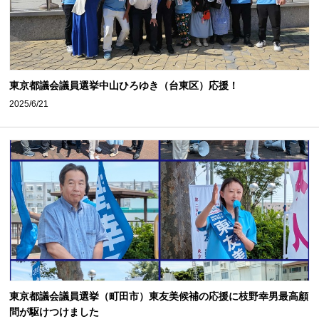
東京都議会議員選挙中山ひろゆき（台東区）応援！
2025/6/21
東京都議会議員選挙（町田市）東友美候補の応援に枝野幸男最高顧
問が駆けつけました