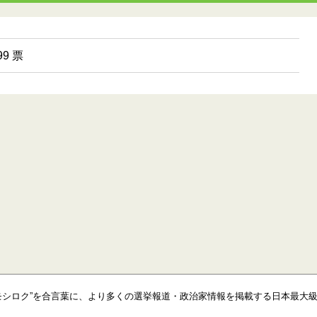
9 票
モシロク”を合言葉に、より多くの選挙報道・政治家情報を掲載する日本最大