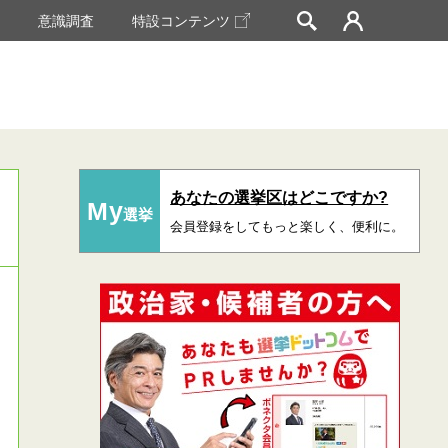
挙
意識調査
特設コンテンツ
あなたの選挙区はどこですか?
My
選挙
会員登録をしてもっと楽しく、便利に。