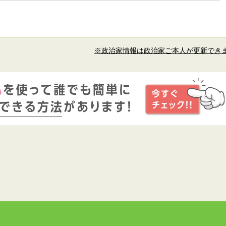
※政治家情報は政治家ご本人が更新でき