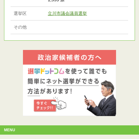
選挙区
立川市議会議員選挙
その他
MENU