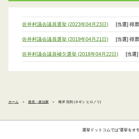
佐井村議会議員選挙 (2023年04月23日)
[当選] 得
佐井村議会議員選挙 (2019年04月21日)
[当選] 得
佐井村議会議員補欠選挙 (2018年04月22日)
[当選]
ホーム
＞
政党・政治家
＞
根岸 浩則 (ネギシ ヒロノリ)
選挙ドットコムでは”選挙をオ