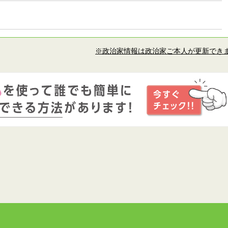
※政治家情報は政治家ご本人が更新でき