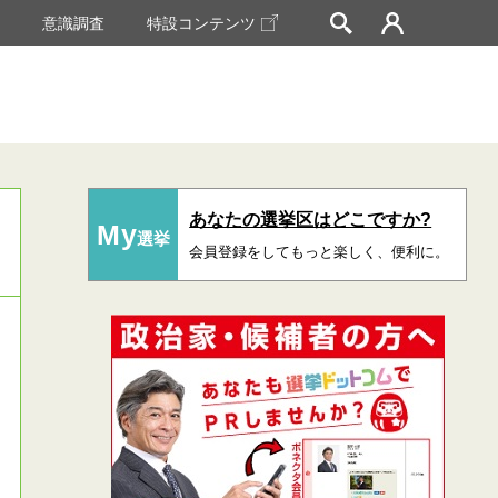
挙
意識調査
特設コンテンツ
あなたの選挙区はどこですか?
My
選挙
会員登録をしてもっと楽しく、便利に。