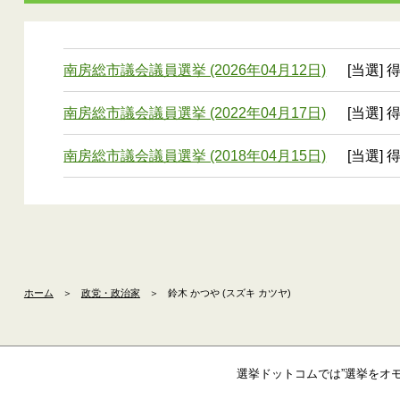
南房総市議会議員選挙 (2026年04月12日)
[当選] 
南房総市議会議員選挙 (2022年04月17日)
[当選] 
南房総市議会議員選挙 (2018年04月15日)
[当選] 
ホーム
＞
政党・政治家
＞
鈴木 かつや (スズキ カツヤ)
選挙ドットコムでは”選挙をオ