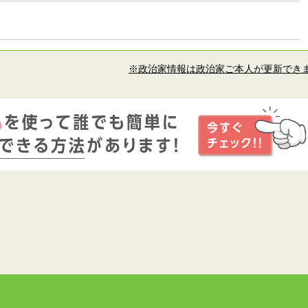
※政治家情報は政治家ご本人が更新でき