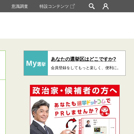
挙
意識調査
特設コンテンツ
あなたの選挙区はどこですか?
My
選挙
会員登録をしてもっと楽しく、便利に。