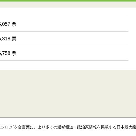
,057 票
,318 票
,758 票
モシロク”を合言葉に、より多くの選挙報道・政治家情報を掲載する日本最大