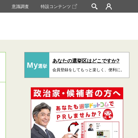
挙
意識調査
特設コンテンツ
あなたの選挙区はどこですか?
My
選挙
会員登録をしてもっと楽しく、便利に。