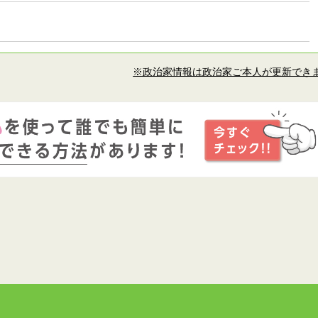
※政治家情報は政治家ご本人が更新でき