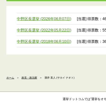
中野区長選挙 (2026年06月07日)
[当選] 得票数：46
中野区長選挙 (2022年05月22日)
[当選] 得票数：55
中野区長選挙 (2018年06月10日)
[当選] 得票数：36
ホーム
＞
政党・政治家
＞
酒井 直人 (サカイ ナオト)
選挙ドットコムでは”選挙をオ