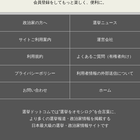
会員登録をしてもっと楽しく、便利に。
政治家の方へ
選挙ニュース
サイトご利用案内
運営会社
利用規約
よくあるご質問（有権者向け）
プライバシーポリシー
利用者情報の外部送信について
お問い合わせ
ホーム
選挙ドットコムでは”選挙をオモシロク”を合言葉に、
より多くの選挙報道・政治家情報を掲載する
日本最大級の選挙・政治家情報サイトです