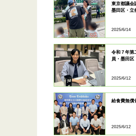
東京都議会
墨田区・立
2025/6/14
令和７年第
員・墨田区
2025/6/12
給食費無償
2025/6/12