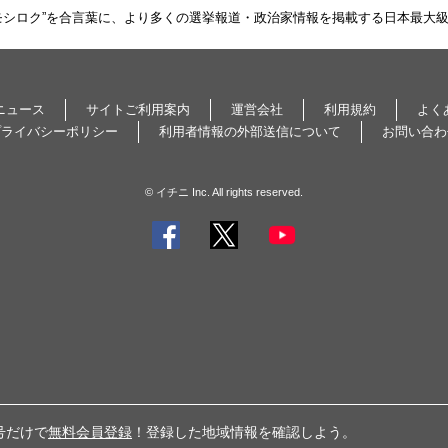
モシロク”を合言葉に、より多くの選挙報道・政治家情報を掲載する日本最大
ニュース
サイトご利用案内
運営会社
利用規約
よく
プライバシーポリシー
利用者情報の外部送信について
お問い合わ
© イチニ Inc. All rights reserved.
号だけで
無料会員登録
！登録した地域情報を確認しよう。