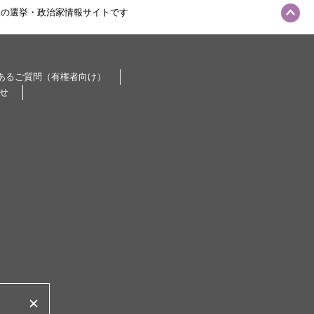
級の選挙・政治家情報サイトです
あるご質問（有権者向け）
せ