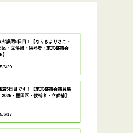
京都議選8日目！【なりきよりさこ・
田区・立候補・候補者・東京都議会・
25】
5/6/20
議選5日目です！【東京都議会議員選
・2025・墨田区・候補者・立候補】
5/6/17