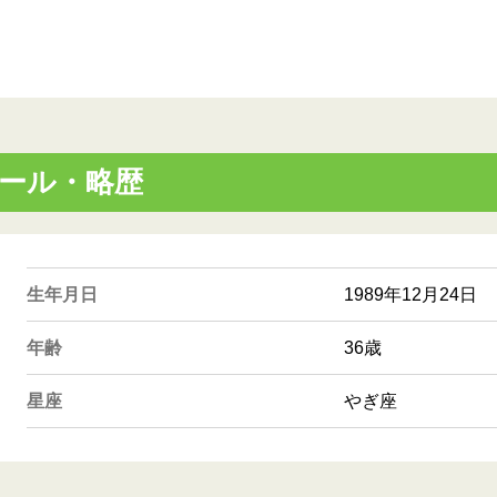
ィール・略歴
生年月日
1989年12月24日
年齢
36歳
星座
やぎ座