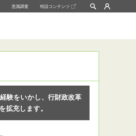
挙
意識調査
特設コンテンツ
の経験をいかし、行財政改革
援を拡充します。