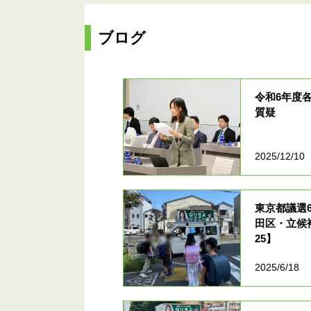
ブログ
令和6年度
質疑
2025/12/10
東京都議選
田区・立候
25】
2025/6/18