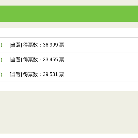
)
[当選] 得票数：36,999 票
)
[当選] 得票数：23,455 票
)
[当選] 得票数：39,531 票