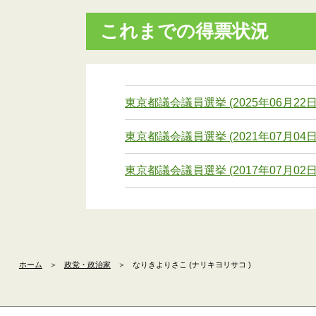
これまでの得票状況
東京都議会議員選挙 (2025年06月22日
東京都議会議員選挙 (2021年07月04日
東京都議会議員選挙 (2017年07月02日
ホーム
＞
政党・政治家
＞
なりきよりさこ (ナリキヨリサコ )