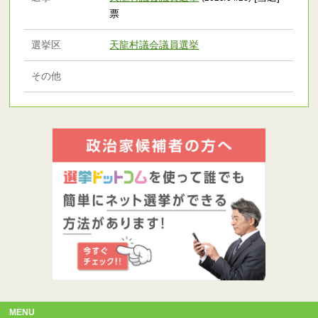
票
選挙区
天龍村議会議員選挙
その他
MENU