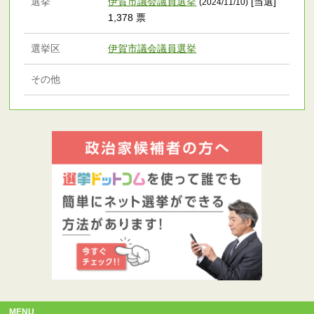
選挙
伊賀市議会議員選挙
[当選]
(2024/11/10)
1,378 票
選挙区
伊賀市議会議員選挙
その他
MENU