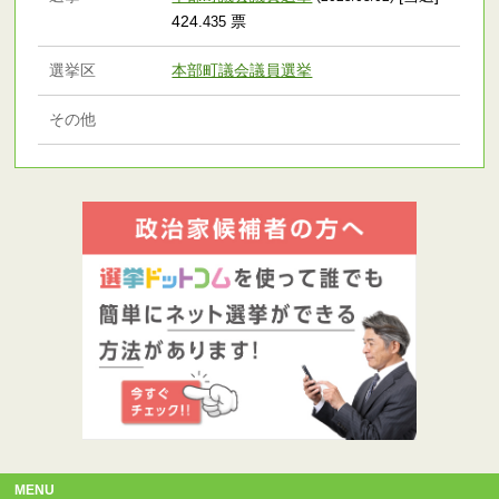
424
票
.435
選挙区
本部町議会議員選挙
その他
MENU