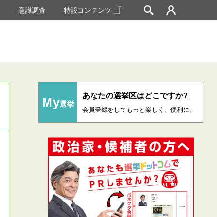
挙
意識調査
特設コンテンツ
あなたの選挙区はどこですか?
My
選挙
会員登録をしてもっと楽しく、便利に。