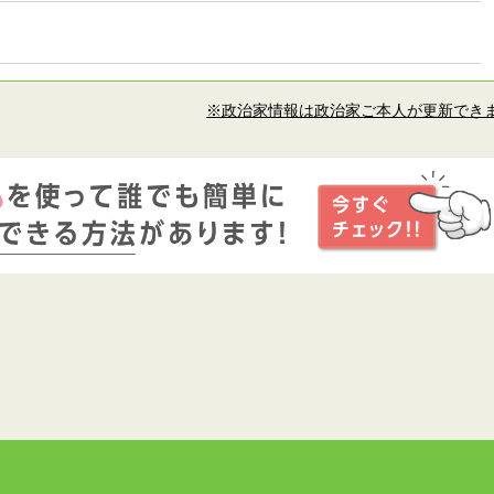
※政治家情報は政治家ご本人が更新でき