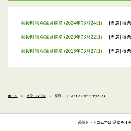
羽後町議会議員選挙 (2024年03月24日)
[当選] 得
羽後町議会議員選挙 (2020年03月22日)
[当選] 得
羽後町議会議員選挙 (2016年03月27日)
[当選] 得票
ホーム
＞
政党・政治家
＞
沼澤 こうへい (ヌマザワ コウヘイ)
選挙ドットコムでは”選挙をオ