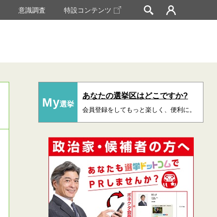
挙
意識調査
特設コンテンツ
あなたの選挙区はどこですか?
My
選挙
会員登録をしてもっと楽しく、便利に。