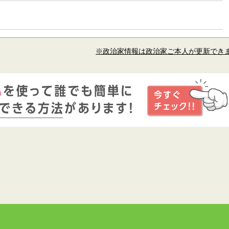
※政治家情報は政治家ご本人が更新でき