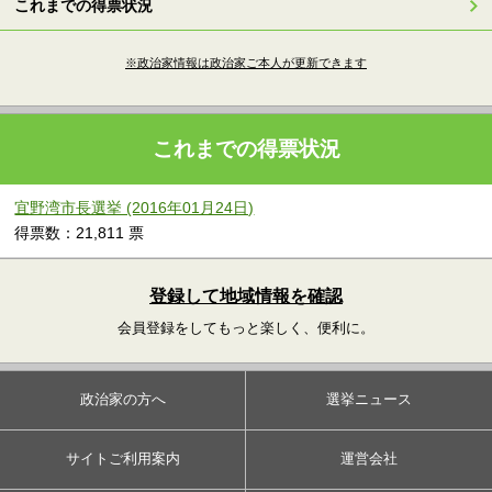
これまでの得票状況
※政治家情報は政治家ご本人が更新できます
これまでの得票状況
宜野湾市長選挙 (2016年01月24日)
得票数：21,811 票
登録して地域情報を確認
会員登録をしてもっと楽しく、便利に。
政治家の方へ
選挙ニュース
サイトご利用案内
運営会社