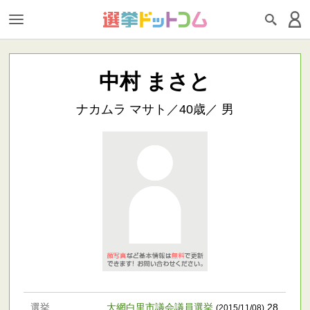
中村 まさと
ナカムラ マサト／40歳／ 男
選挙
大網白里市議会議員選挙
28
(2015/11/08)