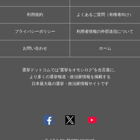
利用規約
よくあるご質問（有権者向け）
プライバシーポリシー
利用者情報の外部送信について
お問い合わせ
ホーム
選挙ドットコムでは”選挙をオモシロク”を合言葉に、
より多くの選挙報道・政治家情報を掲載する
日本最大級の選挙・政治家情報サイトです
© イチニ Inc. All rights reserved.