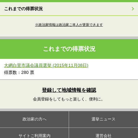
これまでの得票状況
※政治家情報は政治家ご本人が更新できます
これまでの得票状況
大網白里市議会議員選挙 (2015年11月08日)
得票数：280 票
登録して地域情報を確認
会員登録をしてもっと楽しく、便利に。
政治家の方へ
選挙ニュース
サイトご利用案内
運営会社