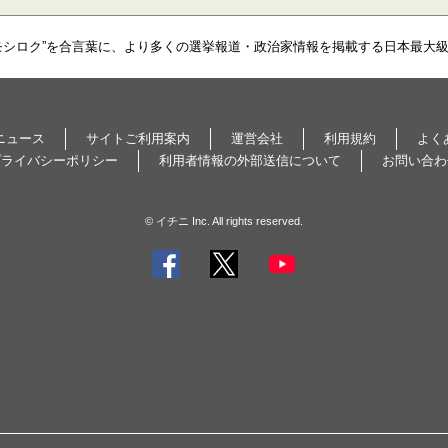
モシロク”を合言葉に、より多くの選挙報道・政治家情報を掲載する日本最大
ニュース
サイトご利用案内
運営会社
利用規約
よく
プライバシーポリシー
利用者情報の外部送信について
お問い合わ
© イチニ Inc. All rights reserved.