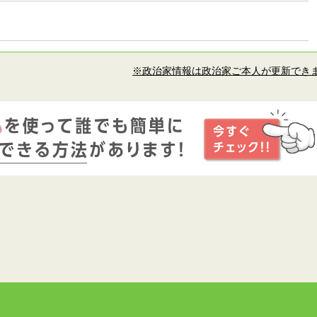
※政治家情報は政治家ご本人が更新でき