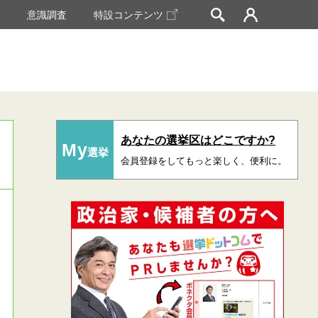
挙
意識調査
特設コンテンツ
あなたの選挙区はどこですか?
My
選挙
会員登録をしてもっと楽しく、便利に。