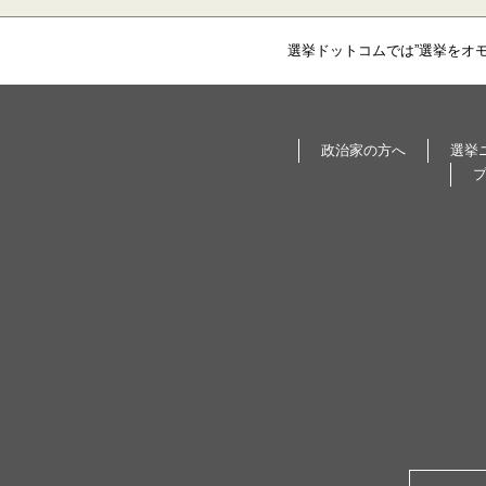
選挙ドットコムでは”選挙をオ
政治家の方へ
選挙