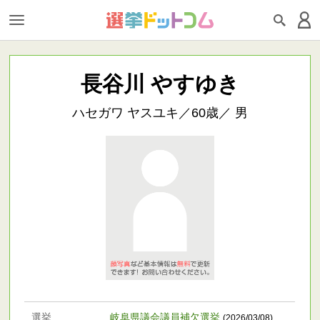
長谷川 やすゆき
ハセガワ ヤスユキ／60歳／ 男
選挙
岐阜県議会議員補欠選挙
(2026/03/08)