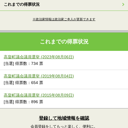
これまでの得票状況
※政治家情報は政治家ご本人が更新できます
これまでの得票状況
高畠町議会議員選挙 (2023年08月06日)
[当選] 得票数：734 票
高畠町議会議員選挙 (2019年08月04日)
[当選] 得票数：654 票
高畠町議会議員選挙 (2015年08月09日)
[当選] 得票数：896 票
登録して地域情報を確認
会員登録をしてもっと楽しく、便利に。