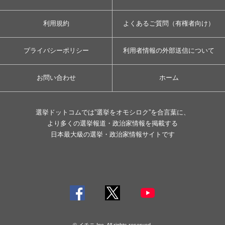
利用規約
よくあるご質問（有権者向け）
プライバシーポリシー
利用者情報の外部送信について
お問い合わせ
ホーム
選挙ドットコムでは”選挙をオモシロク”を合言葉に、
より多くの選挙報道・政治家情報を掲載する
日本最大級の選挙・政治家情報サイトです
© イチニ Inc. All rights reserved.