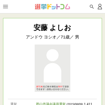
安藤 よしお
アンドウ ヨシオ／71歳／ 男
選挙
郡山市議会議員選挙
1,411
(2015/08/09)