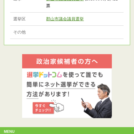
票
選挙区
郡山市議会議員選挙
その他
MENU