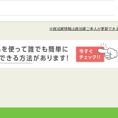
※政治家情報は政治家ご本人が更新でき