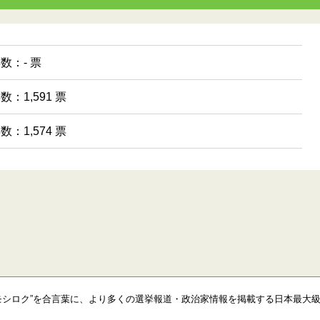
票数：- 票
数：1,591 票
数：1,574 票
モシロク”を合言葉に、より多くの選挙報道・政治家情報を掲載する日本最大