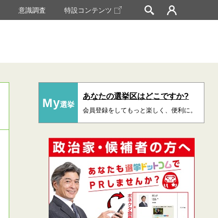
挙
意識調査
特設コンテンツ
あなたの選挙区はどこですか?
My
選挙
会員登録をしてもっと楽しく、便利に。