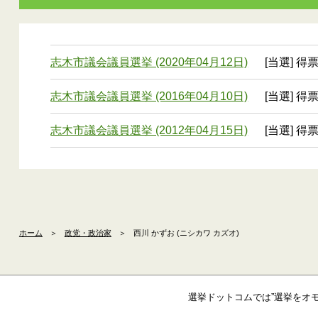
志木市議会議員選挙 (2020年04月12日)
[当選] 得
志木市議会議員選挙 (2016年04月10日)
[当選] 得票
志木市議会議員選挙 (2012年04月15日)
[当選] 得票
ホーム
＞
政党・政治家
＞
西川 かずお (ニシカワ カズオ)
選挙ドットコムでは”選挙をオ