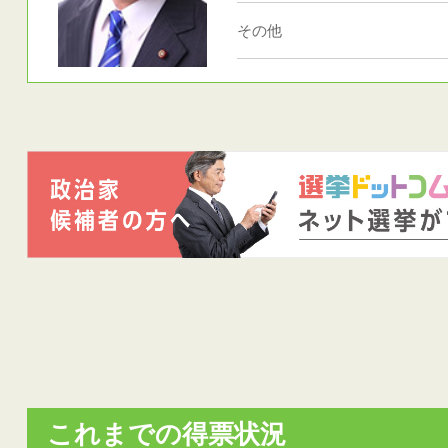
その他
これまでの得票状況