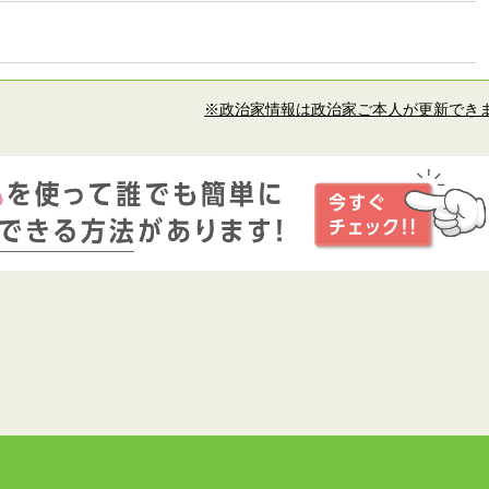
※政治家情報は政治家ご本人が更新でき