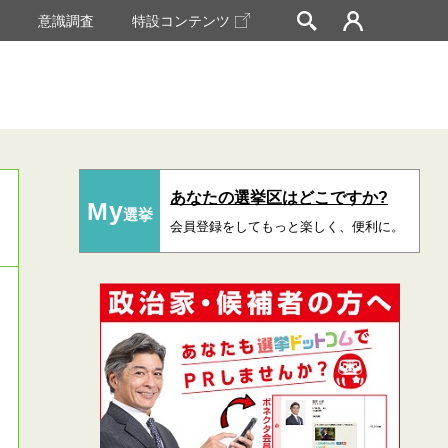
挙
意識調査
特設コンテンツ
あなたの選挙区はどこですか?
My
選挙
会員登録をしてもっと楽しく、便利に。