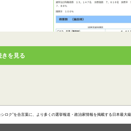
続きを見る
モシロク”を合言葉に、より多くの選挙報道・政治家情報を掲載する日本最大