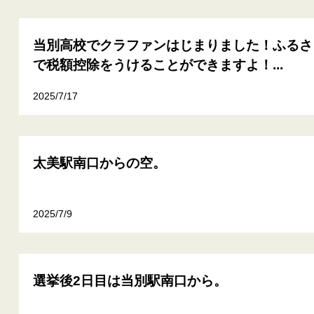
当別高校でクラファンはじまりました！ふるさ
で税額控除をうけることができますよ！...
2025/7/17
太美駅南口からの空。
2025/7/9
選挙後2日目は当別駅南口から。