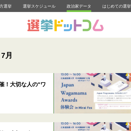
方選挙
選挙スケジュール
政治家データ
はじめての選
 7月
催！大切な人の"ワ