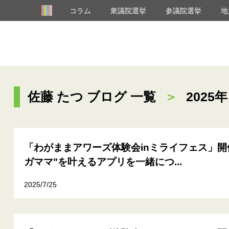
コラム
衆議院選挙
参議院選挙
地
佐藤 たつ ブログ 一覧
＞
2025年
「わがままアワーズ体験会inミライフェス」開
ガママ"を叶えるアプリを一緒につ...
2025/7/25