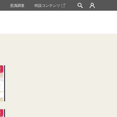
挙
意識調査
特設コンテンツ