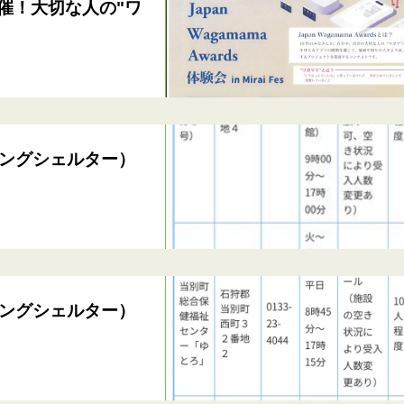
催！大切な人の"ワ
ングシェルター）
ングシェルター）