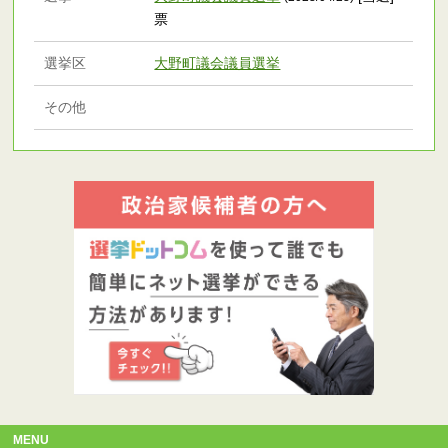
票
選挙区
大野町議会議員選挙
その他
MENU