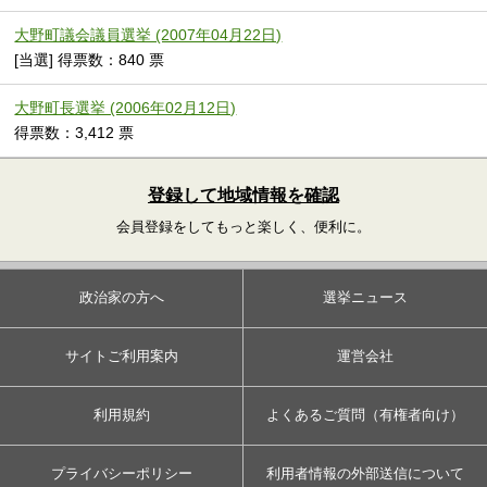
大野町議会議員選挙 (2007年04月22日)
[当選] 得票数：840 票
大野町長選挙 (2006年02月12日)
得票数：3,412 票
登録して地域情報を確認
会員登録をしてもっと楽しく、便利に。
政治家の方へ
選挙ニュース
サイトご利用案内
運営会社
利用規約
よくあるご質問（有権者向け）
プライバシーポリシー
利用者情報の外部送信について