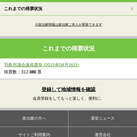
これまでの得票状況
※政治家情報は政治家ご本人が更新できます
これまでの得票状況
羽島市議会議員選挙 (2015年04月26日)
得票数：312
票
.080
登録して地域情報を確認
会員登録をしてもっと楽しく、便利に。
政治家の方へ
選挙ニュース
サイトご利用案内
運営会社