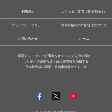
利用規約
よくあるご質問（有権者向け）
プライバシーポリシー
利用者情報の外部送信について
お問い合わせ
ホーム
選挙ドットコムでは”選挙をオモシロク”を合言葉に、
より多くの選挙報道・政治家情報を掲載する
日本最大級の選挙・政治家情報サイトです
© イチニ Inc. All rights reserved.