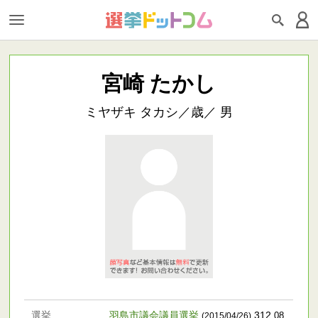
宮崎 たかし
ミヤザキ タカシ／歳／ 男
選挙
羽島市議会議員選挙
312
.08
(2015/04/26)