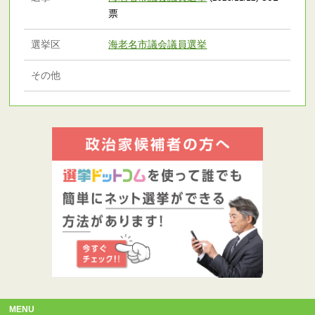
票
選挙区
海老名市議会議員選挙
その他
MENU