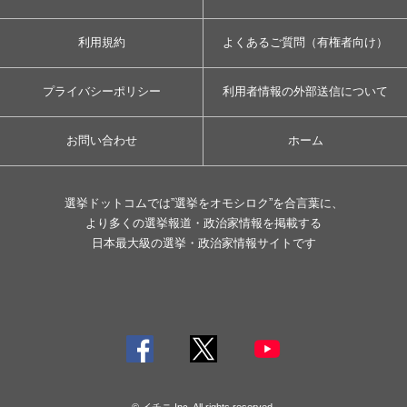
利用規約
よくあるご質問（有権者向け）
プライバシーポリシー
利用者情報の外部送信について
お問い合わせ
ホーム
選挙ドットコムでは”選挙をオモシロク”を合言葉に、
より多くの選挙報道・政治家情報を掲載する
日本最大級の選挙・政治家情報サイトです
© イチニ Inc. All rights reserved.