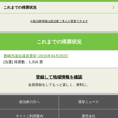
これまでの得票状況
※政治家情報は政治家ご本人が更新できます
これまでの得票状況
鹿嶋市議会議員選挙 (2015年04月26日)
[当選] 得票数：1,316 票
登録して地域情報を確認
会員登録をしてもっと楽しく、便利に。
政治家の方へ
選挙ニュース
サイトご利用案内
運営会社