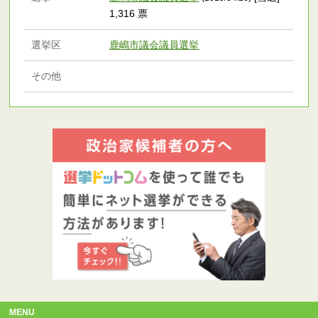
1,316 票
選挙区
鹿嶋市議会議員選挙
その他
MENU