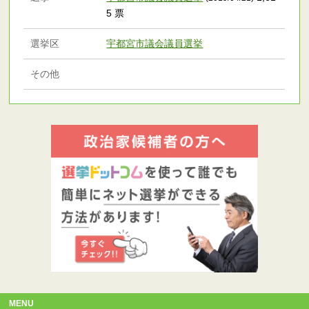
5 票
選挙区
宇都宮市議会議員選挙
その他
MENU