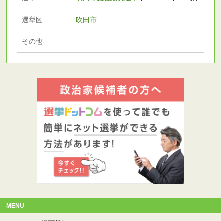
選挙区
吹田市
その他
MENU