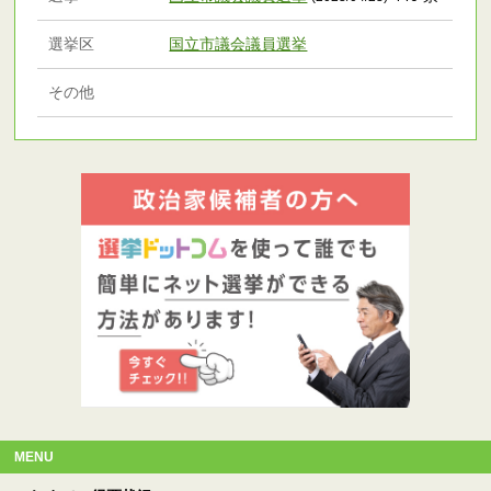
選挙区
国立市議会議員選挙
その他
MENU