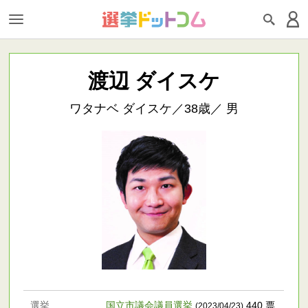
渡辺 ダイスケ
ワタナベ ダイスケ／38歳／ 男
選挙
国立市議会議員選挙
440 票
(2023/04/23)