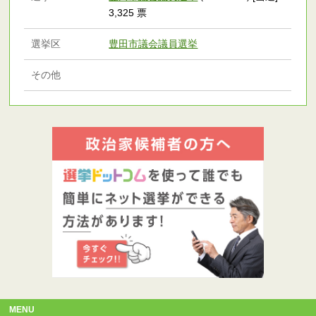
3,325 票
選挙区
豊田市議会議員選挙
その他
MENU