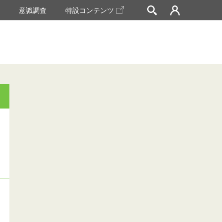
挙
意識調査
特設コンテンツ