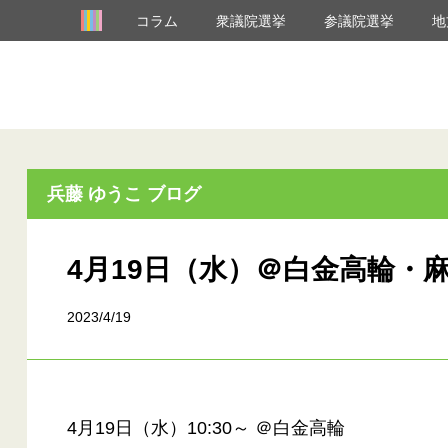
コラム
衆議院選挙
参議院選挙
地
兵藤 ゆうこ ブログ
4月19日（水）＠白金高輪・
2023/4/19
4月19日（水）10:30～ ＠白金高輪