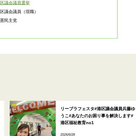
港区議会議員選挙
港区議会議員（現職）
立憲民主党
リーブラフェスタ#港区議会議員兵藤ゆ
うこ#あなたのお困り事を解決します#
港区福祉教育no1
2026/6/28