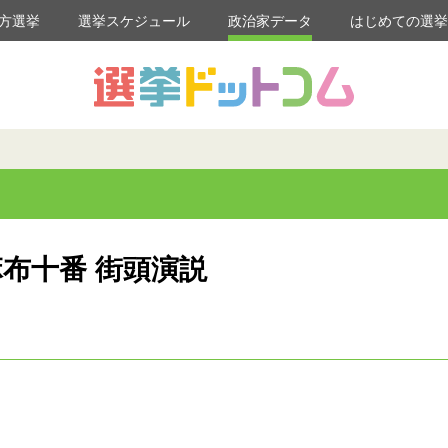
方選挙
選挙スケジュール
政治家データ
はじめての選
麻布十番 街頭演説