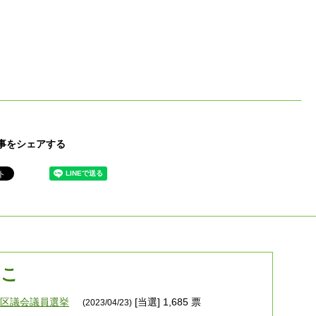
事をシェアする
うこ
港区議会議員選挙
[当選] 1,685 票
(2023/04/23)