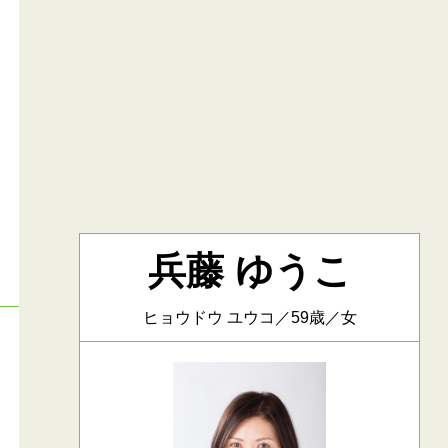
兵藤 ゆうこ
ヒョウドウ ユウコ／59歳／女