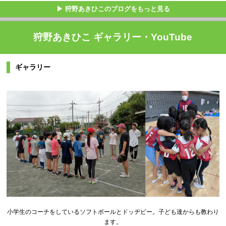
▶ 狩野あきひこのブログをもっと見る
狩野あきひこ ギャラリー・YouTube
ギャラリー
小学生のコーチをしているソフトボールとドッヂビー。子ども達からも教わり
ます。