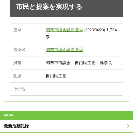
市民と提案を実現する
選挙
調布市議会議員選挙
1,724
(2023/04/23)
票
選挙区
調布市議会議員選挙
肩書
調布市市議会 自由民主党 幹事長
党派
自由民主党
その他
MENU
最新活動記録