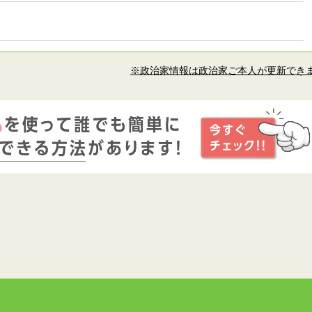
※政治家情報は政治家ご本人が更新でき