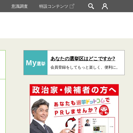
挙
意識調査
特設コンテンツ
あなたの選挙区はどこですか?
My
選挙
会員登録をしてもっと楽しく、便利に。