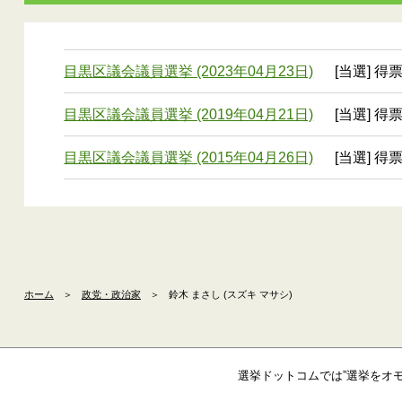
目黒区議会議員選挙 (2023年04月23日)
[当選] 得票
目黒区議会議員選挙 (2019年04月21日)
[当選] 得票
目黒区議会議員選挙 (2015年04月26日)
[当選] 得票
ホーム
＞
政党・政治家
＞
鈴木 まさし (スズキ マサシ)
選挙ドットコムでは”選挙をオ