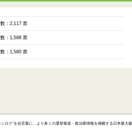
数：2,117 票
数：1,588 票
数：1,580 票
モシロク”を合言葉に、より多くの選挙報道・政治家情報を掲載する日本最大