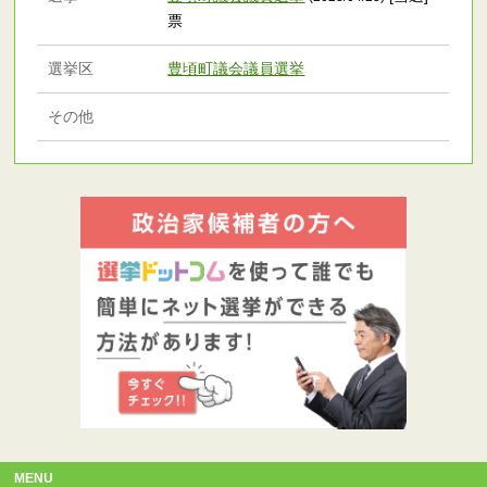
票
選挙区
豊頃町議会議員選挙
その他
MENU