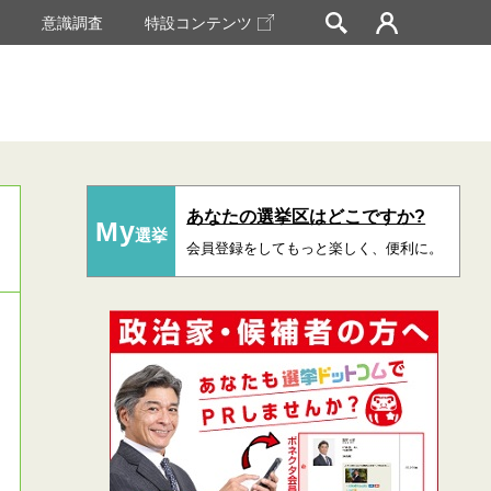
挙
意識調査
特設コンテンツ
あなたの選挙区はどこですか?
My
選挙
会員登録をしてもっと楽しく、便利に。