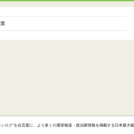
 票
モシロク”を合言葉に、より多くの選挙報道・政治家情報を掲載する日本最大