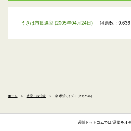
うきは市長選挙 (2005年04月24日)
得票数：9,636
ホーム
＞
政党・政治家
＞
泉 孝治 (イズミ タカハル)
選挙ドットコムでは”選挙をオ