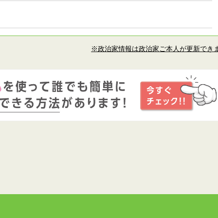
※政治家情報は政治家ご本人が更新でき