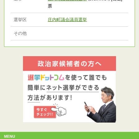
票
選挙区
庄内町議会議員選挙
その他
MENU