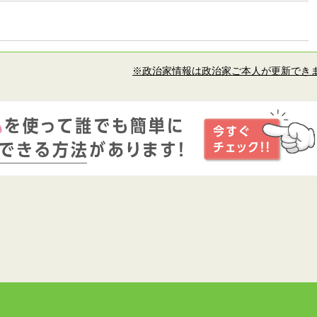
※政治家情報は政治家ご本人が更新でき