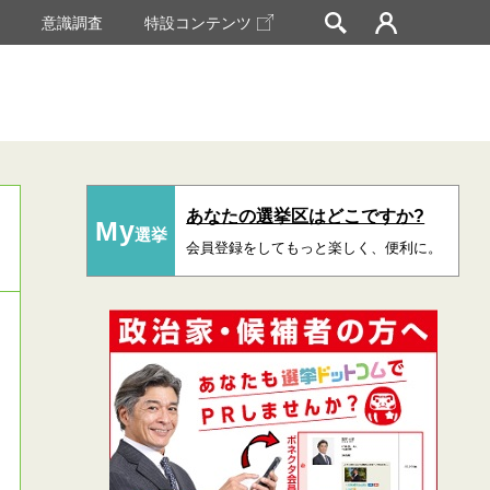
挙
意識調査
特設コンテンツ
あなたの選挙区はどこですか?
My
選挙
会員登録をしてもっと楽しく、便利に。