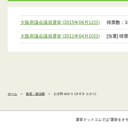
大阪府議会議員選挙 (2015年04月12日)
得票数：16
大阪府議会議員選挙 (2011年04月10日)
[当選] 得票
ホーム
＞
政党・政治家
＞
おぎ田 ゆかり (オギタ ユカリ)
選挙ドットコムでは”選挙をオ