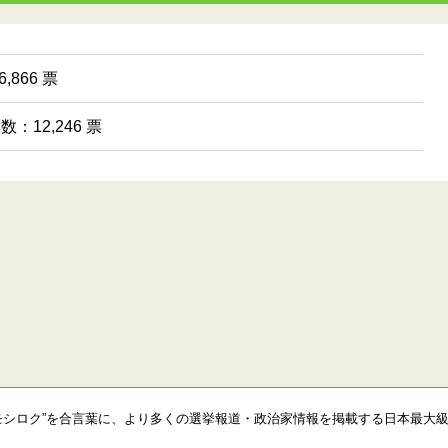
,866 票
数：12,246 票
モシロク”を合言葉に、より多くの選挙報道・政治家情報を掲載する日本最大