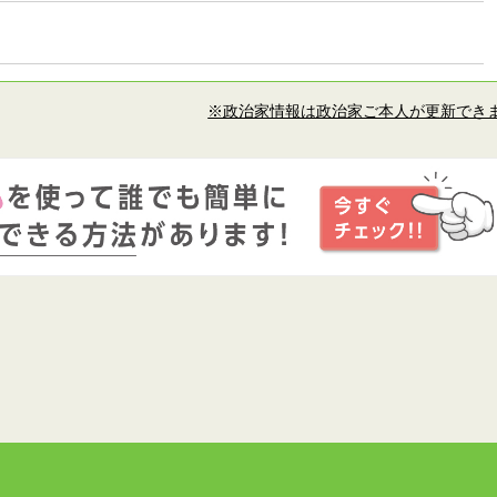
※政治家情報は政治家ご本人が更新でき