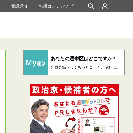
挙
意識調査
特設コンテンツ
あなたの選挙区はどこですか?
My
選挙
会員登録をしてもっと楽しく、便利に。