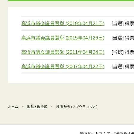
高浜市議会議員選挙 (2019年04月21日)
[当選] 得
高浜市議会議員選挙 (2015年04月26日)
[当選] 得
高浜市議会議員選挙 (2011年04月24日)
[当選] 得票
高浜市議会議員選挙 (2007年04月22日)
[当選] 得
ホーム
＞
政党・政治家
＞
杉浦 辰夫 (スギウラ タツオ)
選挙ドットコムでは”選挙をオ