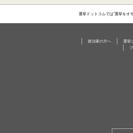
選挙ドットコムでは”選挙をオ
政治家の方へ
選挙