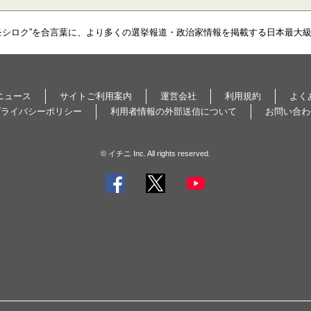
モシロク”を合言葉に、より多くの選挙報道・政治家情報を掲載する日本最大
ニュース
サイトご利用案内
運営会社
利用規約
よく
プライバシーポリシー
利用者情報の外部送信について
お問い合わ
© イチニ Inc. All rights reserved.