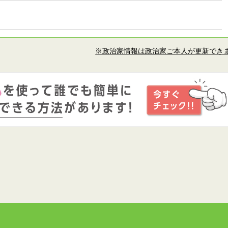
※政治家情報は政治家ご本人が更新でき