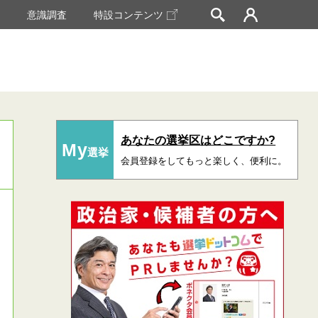
挙
意識調査
特設コンテンツ
あなたの選挙区はどこですか?
My
選挙
会員登録をしてもっと楽しく、便利に。